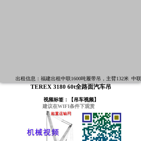
出租信息：
福建出租中联1600吨履带吊，主臂132米
中联1
TEREX 3180 60t全路面汽车吊
视频标签：【
吊车视频
】
建议在WIFI条件下观赏