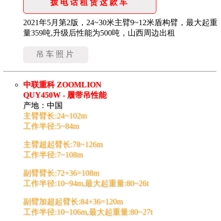
拨电话租赁这款车
2021年5月第2版，24~30米主臂9~12米盾构臂，最大起重
量359吨,升级后性能为500吨，山西周边出租
吊车照片
中联重科 ZOOMLION
QUY450W - 履带吊性能
产地：中国
主臂臂长:24~102m
工作半径:5~84m
主臂超起臂长:78~126m
工作半径:7~108m
副臂臂长:72+36=108m
工作半径:10~94m,最大起重量:80~26t
副臂加超起臂长:84+36=120m
工作半径:10~106m,最大起重量:80~27t