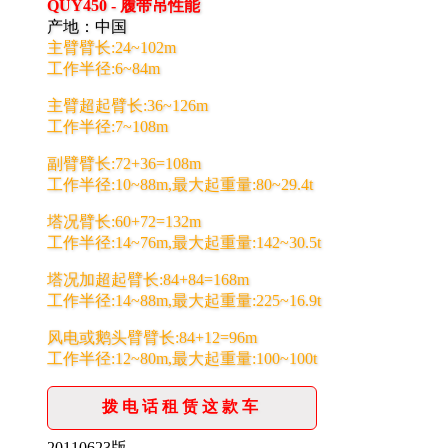
QUY450 - 履带吊性能
产地：中国
主臂臂长:24~102m
工作半径:6~84m
主臂超起臂长:36~126m
工作半径:7~108m
副臂臂长:72+36=108m
工作半径:10~88m,最大起重量:80~29.4t
塔况臂长:60+72=132m
工作半径:14~76m,最大起重量:142~30.5t
塔况加超起臂长:84+84=168m
工作半径:14~88m,最大起重量:225~16.9t
风电或鹅头臂臂长:84+12=96m
工作半径:12~80m,最大起重量:100~100t
拨电话租赁这款车
20110623版