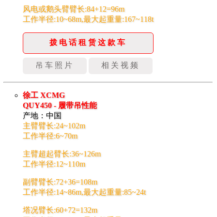
风电或鹅头臂臂长:84+12=96m
工作半径:10~68m,最大起重量:167~118t
拨电话租赁这款车
吊车照片
相关视频
徐工 XCMG
QUY450 - 履带吊性能
产地：中国
主臂臂长:24~102m
工作半径:6~70m
主臂超起臂长:36~126m
工作半径:12~110m
副臂臂长:72+36=108m
工作半径:14~86m,最大起重量:85~24t
塔况臂长:60+72=132m