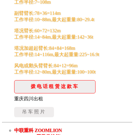
工作半径:7~108m
副臂臂长:78+36=114m
工作半径:10~88m,最大起重量:80~29.4t
塔况臂长:60+72=132m
工作半径:14~84m,最大起重量:142~36t
塔况加超起臂长:84+84=168m
工作半径:14~116m,最大起重量:225~16.9t
风电或鹅头臂臂长:84+12=96m
工作半径:12~80m,最大起重量:100~100t
拨电话租赁这款车
重庆四川出租
吊车照片
中联重科 ZOOMLION