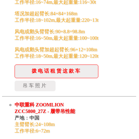
工作半径:16~74m,最大起重量:116~30t
塔况加超起臂长:84+84=168m
工作半径:18~102m,最大起重量:220~13t
风电或鹅头臂臂长:90+8.8=98.8m
工作半径:16~50m,最大起重量:100~100t
风电或鹅头臂加超起臂长:96+12=108m
工作半径:18~50m,最大起重量:120~120t
拨电话租赁这款车
吊车照片
中联重科 ZOOMLION
ZCC5800_27Z - 履带吊性能
产地：中国
主臂臂长:24~108m
工作半径:6~72m