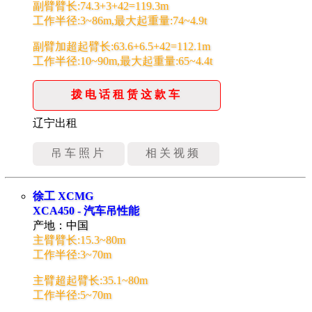
副臂臂长:74.3+3+42=119.3m
工作半径:3~86m,最大起重量:74~4.9t
副臂加超起臂长:63.6+6.5+42=112.1m
工作半径:10~90m,最大起重量:65~4.4t
拨电话租赁这款车
辽宁出租
吊车照片
相关视频
徐工 XCMG
XCA450 - 汽车吊性能
产地：中国
主臂臂长:15.3~80m
工作半径:3~70m
主臂超起臂长:35.1~80m
工作半径:5~70m