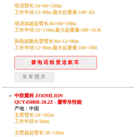
塔况臂长:54+66=120m
工作半径:13~80m,最大起重量:140~42t
塔况加超起臂长:84+84=168m
工作半径:22~116m,最大起重量:180~16.9t
风电或鹅头臂臂长:84+12=96m
工作半径:12~80m,最大起重量:100~100t
拨电话租赁这款车
吊车照片
中联重科 ZOOMLION
QUY450BR-20.2Z - 履带吊性能
产地：中国
主臂臂长:24~102m
工作半径:6~84m
主臂超起臂长:36~126m