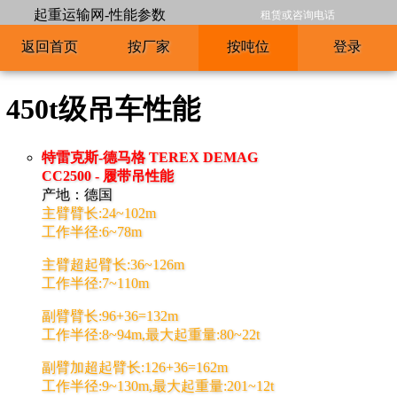
起重运输网-性能参数
租赁或咨询电话
返回首页
按厂家
按吨位
登录
450t级吊车性能
特雷克斯-德马格 TEREX DEMAG
CC2500 - 履带吊性能
产地：德国
主臂臂长:24~102m
工作半径:6~78m
主臂超起臂长:36~126m
工作半径:7~110m
副臂臂长:96+36=132m
工作半径:8~94m,最大起重量:80~22t
副臂加超起臂长:126+36=162m
工作半径:9~130m,最大起重量:201~12t