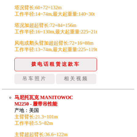
塔况臂长:60+72=132m
工作半径:14~74m,最大起重量:140~30t
塔况加超起臂长:72+84=156m
工作半径:16~130m,最大起重量:225~21t
风电或鹅头臂加超起臂长:72+16=88m
工作半径:13~74m,最大起重量:225~119t
拨电话租赁这款车
吊车照片
相关视频
马尼托瓦克 MANITOWOC
M2250 - 履带吊性能
产地：美国
主臂臂长:21.3~101m
工作半径:5.5~82m
主臂超起臂长:36.6~122m