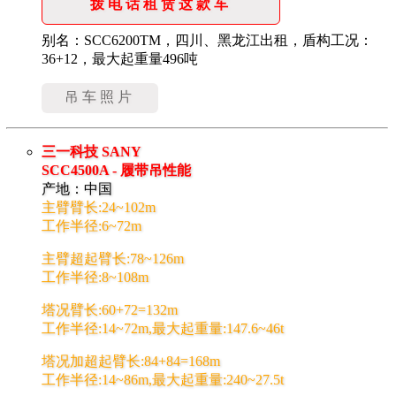
拨电话租赁这款车
别名：SCC6200TM，四川、黑龙江出租，盾构工况：
36+12，最大起重量496吨
吊车照片
三一科技 SANY
SCC4500A - 履带吊性能
产地：中国
主臂臂长:24~102m
工作半径:6~72m
主臂超起臂长:78~126m
工作半径:8~108m
塔况臂长:60+72=132m
工作半径:14~72m,最大起重量:147.6~46t
塔况加超起臂长:84+84=168m
工作半径:14~86m,最大起重量:240~27.5t