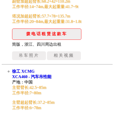
副臂加超起臂长:68.2+42=110.2m
工作半径:14~74m,最大起重量:41.7~9t
塔况加超起臂长:57.7+78=135.7m
工作半径:20~84m,最大起重量:31.8~1.8t
拨电话租赁这款车
简版，浙江、四川周边出租
吊车照片
相关视频
徐工 XCMG
XCA460 - 汽车吊性能
产地：中国
主臂臂长:42.5~85m
工作半径:7~80m
主臂超起臂长:37.2~85m
工作半径:6~78m